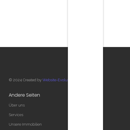
© 2024 Created by
Website-Evolution
Andere Seiten
Quick Links
Über uns
Privacy Policy
Services
Terms of Service
Unsere Immobilien
Credit