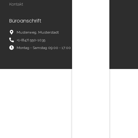
Kontakt
Faq
Büroanschrift
Musterweg, Musterstadt
+1-(847) 550-1035
Montag - Samstag 09:00 - 17:00